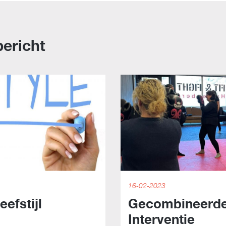
ericht
16-02-2023
efstijl
Gecombineerde 
Interventie