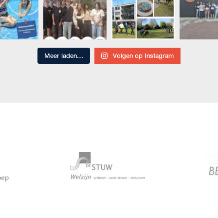
Meer laden…
Volgen op Instagram