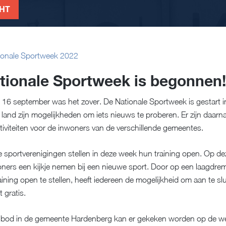
CHT
ionale Sportweek 2022
tionale Sportweek is begonnen!
g 16 september was het zover. De Nationale Sportweek is gestart i
t land zijn mogelijkheden om iets nieuws te proberen. Er zijn daarn
activiteiten voor de inwoners van de verschillende gemeentes.
e sportverenigingen stellen in deze week hun training open. Op d
ers een kijkje nemen bij een nieuwe sport. Door op een laagdre
ining open te stellen, heeft iedereen de mogelijkheid om aan te slui
t gratis.
nbod in de gemeente Hardenberg kan er gekeken worden op de we