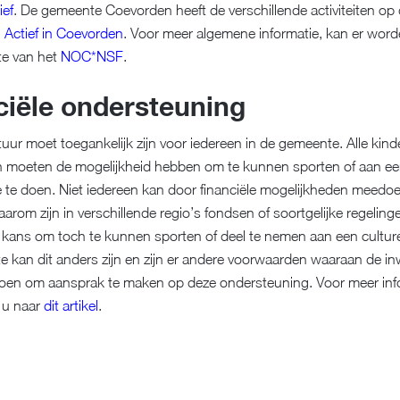
ef
. De gemeente Coevorden heeft de verschillende activiteiten op
Actief in Coevorden
. Voor meer algemene informatie, kan er wor
te van het
NOC*NSF
.
ciële ondersteuning
tuur moet toegankelijk zijn voor iedereen in de gemeente. Alle kin
 moeten de mogelijkheid hebben om te kunnen sporten of aan een
ee te doen. Niet iedereen kan door financiële mogelijkheden meedo
aarom zijn in verschillende regio’s fondsen of soortgelijke regelinge
kans om toch te kunnen sporten of deel te nemen aan een culturele
 kan dit anders zijn en zijn er andere voorwaarden waaraan de i
oen om aansprak te maken op deze ondersteuning. Voor meer inf
j u naar
dit artikel
.