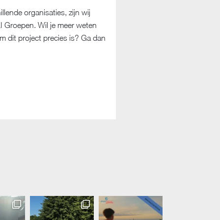
lende organisaties, zijn wij
LI Groepen. Wil je meer weten
 dit project precies is? Ga dan
I.