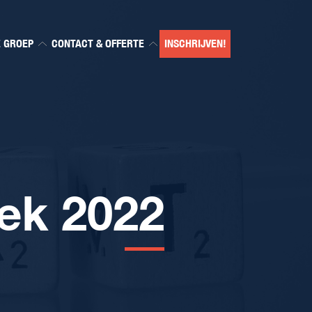
E GROEP
CONTACT & OFFERTE
INSCHRIJVEN!
ek 2022