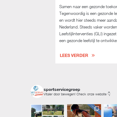
Samen naar een gezonde toekoms
Tegenwoordig is een gezonde leef
en wordt hier steeds meer aand
Nederland. Steeds vaker worde
Leefstijlinterventies (GLI) inge
een gezonde leefstijl te ontwikkel
LEES VERDER
sportservicegroep
Vitaler door bewegen! Check onze website 👇