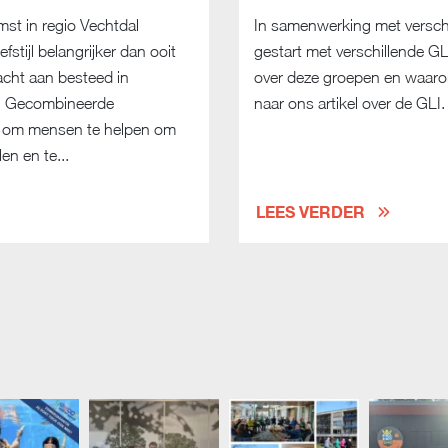
t in regio Vechtdal
In samenwerking met verschil
stijl belangrijker dan ooit
gestart met verschillende G
acht aan besteed in
over deze groepen en waarom
n Gecombineerde
naar ons artikel over de GL
zet om mensen te helpen om
en en te...
LEES VERDER