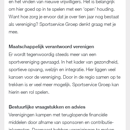
en het vinden van nieuwe vrijwilligers. Het is belangrijk
om hier goed op in te spelen met een ‘open’ houding.
Want hoe zorg je ervoor dat je over tien jaar nog bestaat
als vereniging? Sportservice Groep denkt graag met je
mee.
Maatschappelijk verantwoord verenigen
Er wordt tegenwoordig steeds meer van een
sportvereniging gevraagd. In het kader van gezondheid,
sportieve opvang, welzijn en integratie. Hier liggen veel
kansen voor de vereniging. Door in de regio samen op te
trekken is er veel meer mogelijk. Sportservice Groep kan
hierin een rol spelen.
Bestuurlijke vraagstukken en advies
Verenigingen kampen met teruglopende financiële
middelen door afname van sponsoren en contributie-
inkomsten. Daarnaast hebben verenigingen te maken