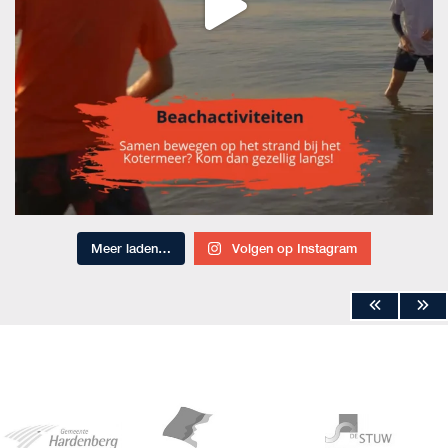
Meer laden…
Volgen op Instagram