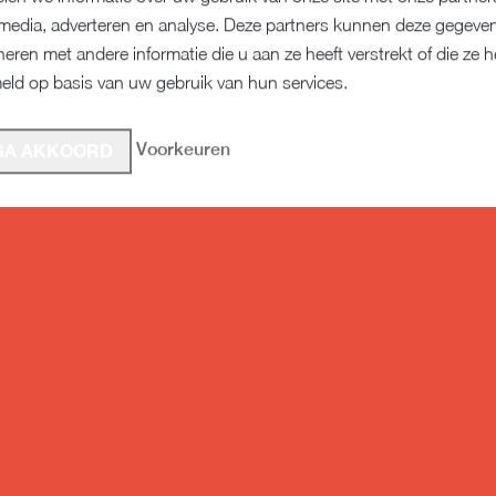
 media, adverteren en analyse. Deze partners kunnen deze gegeve
eren met andere informatie die u aan ze heeft verstrekt of die ze 
eld op basis van uw gebruik van hun services.
Voorkeuren
 GA AKKOORD