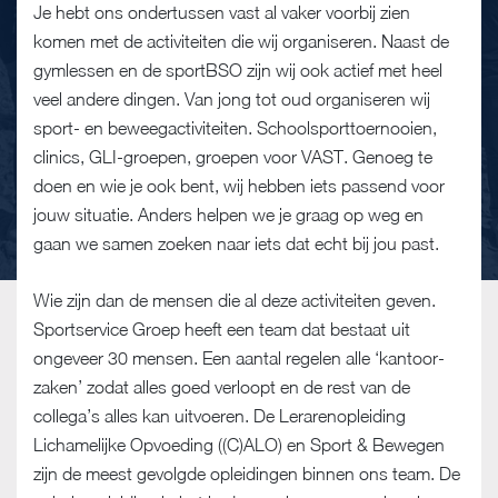
Je hebt ons ondertussen vast al vaker voorbij zien
komen met de activiteiten die wij organiseren. Naast de
gymlessen en de sportBSO zijn wij ook actief met heel
veel andere dingen. Van jong tot oud organiseren wij
sport- en beweegactiviteiten. Schoolsporttoernooien,
clinics, GLI-groepen, groepen voor VAST. Genoeg te
doen en wie je ook bent, wij hebben iets passend voor
jouw situatie. Anders helpen we je graag op weg en
gaan we samen zoeken naar iets dat echt bij jou past.
Wie zijn dan de mensen die al deze activiteiten geven.
Sportservice Groep heeft een team dat bestaat uit
ongeveer 30 mensen. Een aantal regelen alle ‘kantoor-
zaken’ zodat alles goed verloopt en de rest van de
collega’s alles kan uitvoeren. De Lerarenopleiding
Lichamelijke Opvoeding ((C)ALO) en Sport & Bewegen
zijn de meest gevolgde opleidingen binnen ons team. De