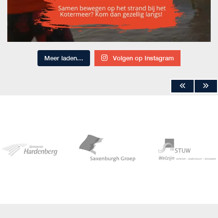
Meer laden…
Volgen op Instagram