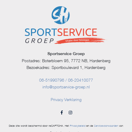
Sportservice Groep
Postadres: Boterbloem 95, 7772 NB, Hardenberg
Bezoekadres: Sportboulevard 1, Hardenberg
06-51990796 / 06-20410077
info@sportservice-groep.nl
Privacy Verklaring
Deze site wordt beschermd door reCAPTCHA. Het
Privacybeleid
en de
Servicevoorwaarden
van