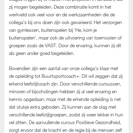
zij mogen begeleiden. Deze combinatie komt in het
werkveld ook veel voor en de werkzaamheden die de
collega’s bij ons doen zijn ook gevarieerd. Het verzorgen
van gymlessen, buitenspelen bij ‘He, kom je
buitenspelen’, maar ook de uitvoering van toernooien of
groepen zoals de VAST. Door de ervaring, kunnen zij dit
als geen ander goed begeleiden.
Bovendien zijn een aantal van onze collega’s klaar met
de opleiding tot Buurtsportcoach+. Dit wil zeggen dat zij
erkend leefstijlcoach zijn. Door verschillende cursussen,
minoren of bijscholingen hebben zij al veel ervaring en
kennis opgedaan, maar met de erkende opleiding is net
dat stukje extra geboden. Zij kunnen aan de slag met
verschillende leefstijlgroepen, zodat zij weer lekker in hun
vel zitten. De aanvullende cursus Positieve Gezondheid,
zorgt ervoor dat de kracht en de regie bij de mensen zelf