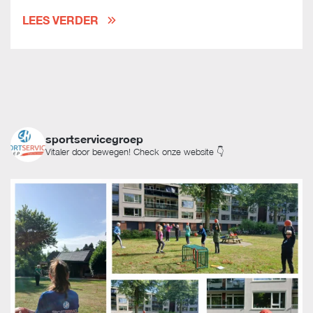
LEES VERDER
sportservicegroep
Vitaler door bewegen! Check onze website 👇