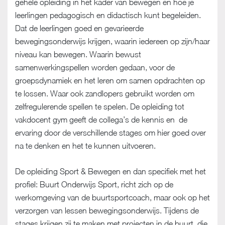
gehele opleiding in het kader van bewegen en hoe je
leerlingen pedagogisch en didactisch kunt begeleiden.
Dat de leerlingen goed en gevarieerde
bewegingsonderwijs krijgen, waarin iedereen op zijn/haar
niveau kan bewegen. Waarin bewust
samenwerkingspellen worden gedaan, voor de
groepsdynamiek en het leren om samen opdrachten op
te lossen. Waar ook zandlopers gebruikt worden om
zelfregulerende spellen te spelen. De opleiding tot
vakdocent gym geeft de collega’s de kennis en de
ervaring door de verschillende stages om hier goed over
na te denken en het te kunnen uitvoeren.
De opleiding Sport & Bewegen en dan specifiek met het
profiel: Buurt Onderwijs Sport, richt zich op de
werkomgeving van de buurtsportcoach, maar ook op het
verzorgen van lessen bewegingsonderwijs. Tijdens de
stages krijgen zij te maken met projecten in de buurt, die