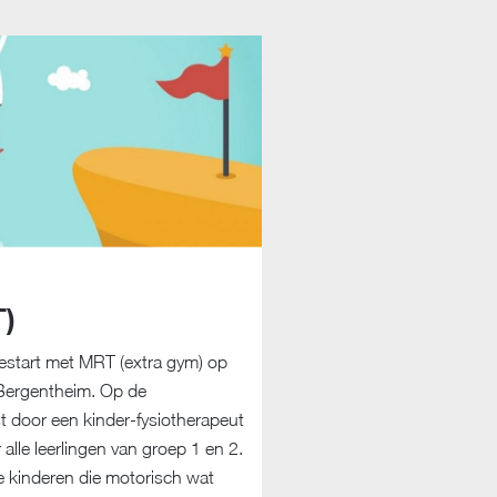
T)
gestart met MRT (extra gym) op
Bergentheim. Op de
t door een kinder-fysiotherapeut
lle leerlingen van groep 1 en 2.
 kinderen die motorisch wat