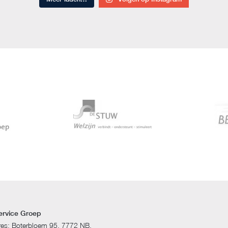
ervice Groep
res: Boterbloem 95, 7772 NB,