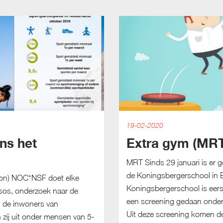
19-02-2020
ens het
Extra gym (MR
MRT Sinds 29 januari is er 
de Koningsbergerschool in 
ron) NOC*NSF doet elke
Koningsbergerschool is eers
sos, onderzoek naar de
een screening gedaan onder a
 de inwoners van
Uit deze screening komen de
 zij uit onder mensen van 5-