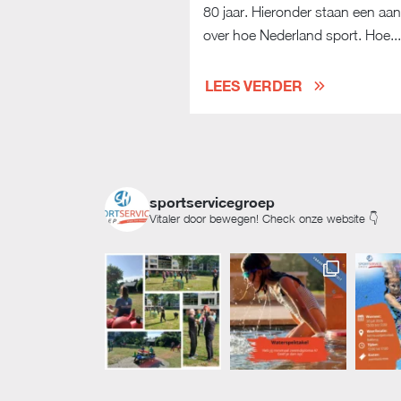
80 jaar. Hieronder staan een aant
over hoe Nederland sport. Hoe...
LEES VERDER
sportservicegroep
Vitaler door bewegen! Check onze website 👇