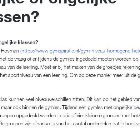
ssen?
ongelijke klassen?
s Hosman (
https://www.gymspiratie.nl/gym-niveau-homogene-het
s het de vraag of er tijdens de gymles ingedeeld moeten worden op
au van de leerling. Moet er bij het maken van de groepjes rekeni
et sportniveau van een leerling. Om op deze manier meer uit de 
las kunnen veel niveauverschillen zitten. Dit kan op het gebied van
, maar ook binnen de gymles. Tijdens een gymles met ongelijke b
oepen opgedeeld worden in drie of vier kleinere groepen met hetz
e groepen zijn afhankelijk van het aantal onderdelen dat je hebt v