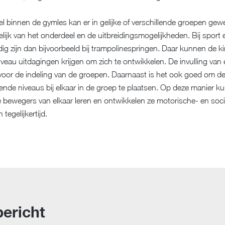
l binnen de gymles kan er in gelijke of verschillende groepen gew
kelijk van het onderdeel en de uitbreidingsmogelijkheden. Bij sport 
ig zijn dan bijvoorbeeld bij trampolinespringen. Daar kunnen de k
niveau uitdagingen krijgen om zich te ontwikkelen. De invulling van
voor de indeling van de groepen. Daarnaast is het ook goed om d
lende niveaus bij elkaar in de groep te plaatsen. Op deze manier 
e bewegers van elkaar leren en ontwikkelen ze motorische- en soci
tegelijkertijd.
ericht