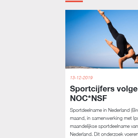
13-12-2019
Sportcijfers volg
NOC*NSF
Sportdeelname in Nederland (B
maand, in samenwerking met Ip
maandelijkse sportdeelname van
Nederland. Dit onderzoek voeren