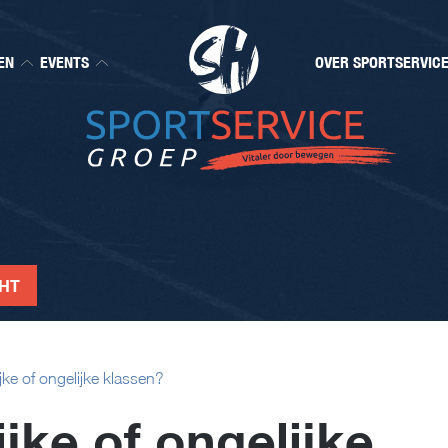
EN
EVENTS
OVER SPORTSERVIC
CHT
jke of ongelijke klassen?
ijke of ongelijke