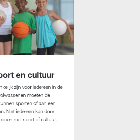
ort en cultuur
elijk zijn voor iedereen in de
 volwassenen moeten de
kunnen sporten of aan een
oen. Niet iedereen kan door
edoen met sport of cultuur.