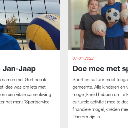
07-01-2022
- Jan-Jaap
Doe mee met sp
n samen met Gert heb ik
Sport en cultuur moet toegank
et idee was om iets met
gemeente. Alle kinderen en
om een vitale samenleving
mogelijkheid hebben om te 
hter het merk ‘Sportservice’
culturele activiteit mee te d
financiële mogelijkheden me
Daarom zijn in...