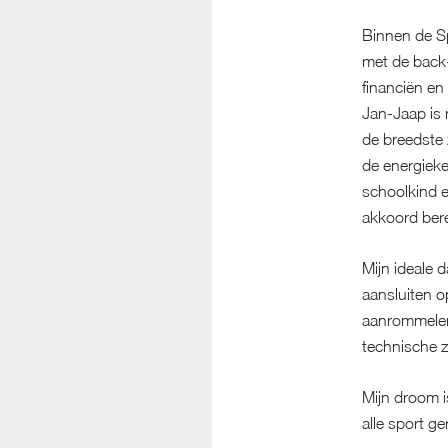
Binnen de Sp
met de back-
financiën en
Jan-Jaap is 
de breedste 
de energieke
schoolkind e
akkoord bere
Mijn ideale d
aansluiten o
aanrommelen.
technische z
Mijn droom i
alle sport ge