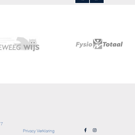
77
Privacy Verklaring