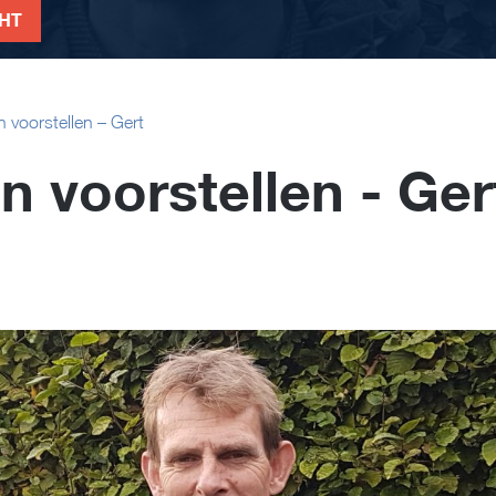
CHT
n voorstellen – Gert
n voorstellen - Ger