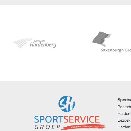
Sports
Postad
Harden
Bezoeka
Harden