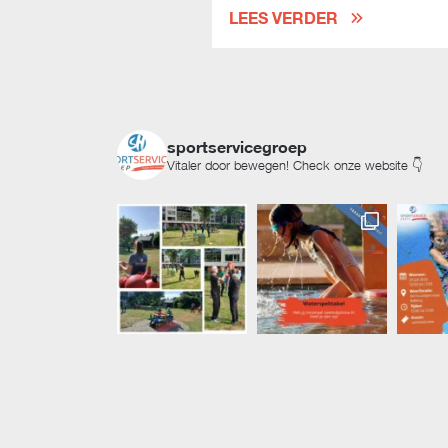
LEES VERDER
sportservicegroep
Vitaler door bewegen! Check onze website 👇