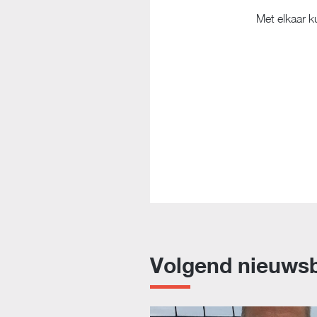
Met elkaar k
Volgend nieuwsb