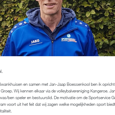
l,
 Swankhuisen en samen met Jan-Jaap Boessenkool ben ik opricht
 Groep. Wij kennen elkaar via de volleybalvereniging Kangeroe. J
k was/ben speler en bestuurslid. De motivatie om de Sportservice G
m voort uit het feit dat wij zagen welke mogelijkheden sport bied
aliteit.