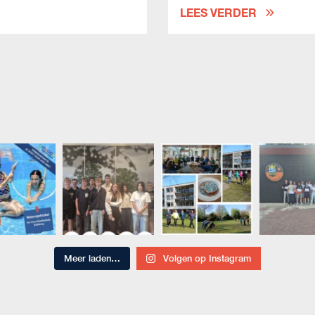
LEES VERDER
Meer laden…
Volgen op Instagram