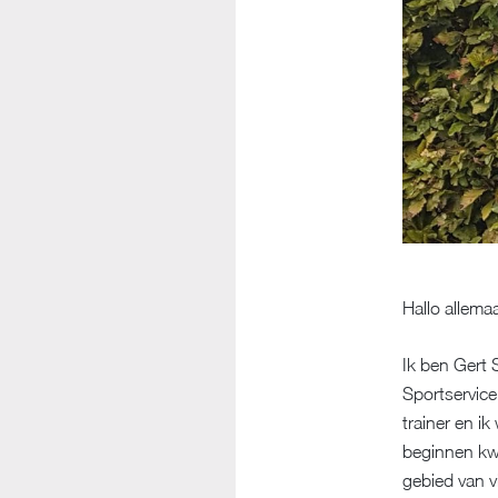
Hallo allemaa
Ik ben Gert
Sportservice
trainer en i
beginnen kwa
gebied van vit