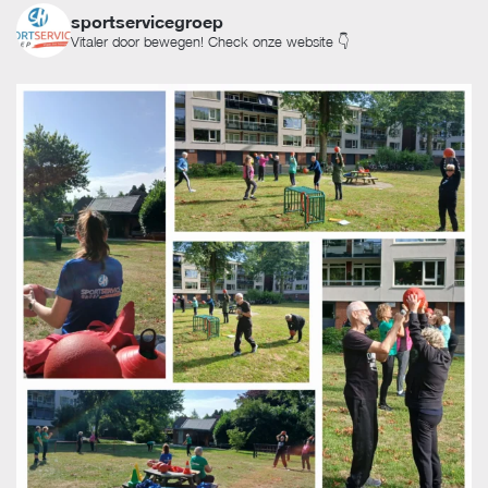
sportservicegroep
Vitaler door bewegen! Check onze website 👇