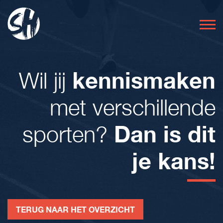
Wil jij
kennismaken
met verschillende
sporten?
Dan is dit
je kans!
TERUG NAAR HET OVERZICHT