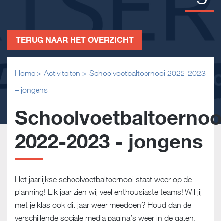
TERUG NAAR HET OVERZICHT
Home
>
Activiteiten
>
Schoolvoetbaltoernooi 2022-2023
– jongens
Schoolvoetbaltoernoo
2022-2023 - jongens
Het jaarlijkse schoolvoetbaltoernooi staat weer op de
planning! Elk jaar zien wij veel enthousiaste teams! Wil jij
met je klas ook dit jaar weer meedoen? Houd dan de
verschillende sociale media pagina’s weer in de gaten.