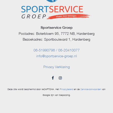
Sportservice Groep
Postadres: Boterbloem 95, 7772 NB, Hardenberg
Bezoekadres: Sportboulevard 1, Hardenberg
06-51990796 / 06-20410077
info@sportservice-groep.nl
Privacy Verklaring
Deze site wordt beschermd door reCAPTCHA. Het
Privacybeleid
en de
Servicevoorwaarden
van
Google zijn van toepassing.