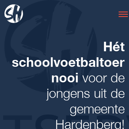
Hét
schoolvoetbaltoer
nooi
voor de
jongens uit de
gemeente
Hardenberg!