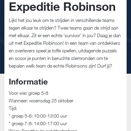
Expeditie Robinson
Lijkt het jou leuk om te strijden in verschillende teams
tegen elkaar te strijden? Twee teams gaan de strijd aan
met elkaar. Zit er een echte ‘survivor’ in jou? Daag je dan
uit met Expeditie Robinson! In een team van ontdekkers
en overlevers speel je toffe spellen, uitdagende puzzels
en scoor je punten in beruchte stemronden om te
bepalen welk team de echte Robinsons zijn! Durf jij?
Informatie
Voor wie: groep 5-8
Wanneer: woensdag 25 oktober
Tijd:
* groep 5-6: 10:00-13:00 uur
* groep 7-8: 14:00-17:00 uur