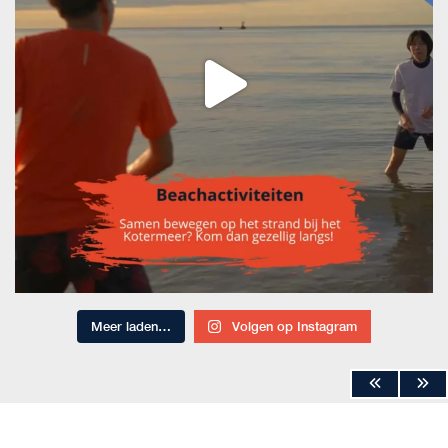
Meer laden…
Volgen op Instagram