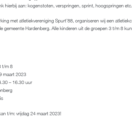
k hierbij aan: kogenstoten, verspringen, sprint, hoogspringen etc
ing met atletiekvereniging Spurt’88, organiseren wij een atletiekcl
de gemeente Hardenberg. Alle kinderen uit de groepen 3 t/m 8 ku
 t/m 8
9 maart 2023
.30 – 16.30 uur
nberg
is
an t/m: vrijdag 24 maart 2023!