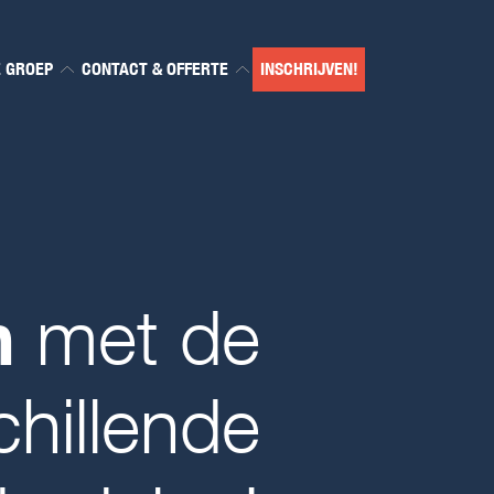
E GROEP
CONTACT & OFFERTE
INSCHRIJVEN!
n
met de
chillende