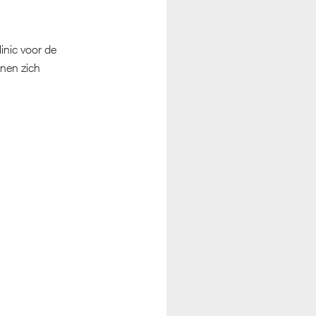
.
inic voor de
nnen zich