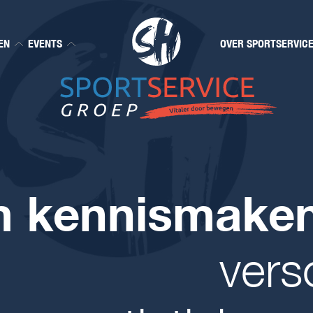
EN
EVENTS
OVER SPORTSERVIC
 kennismake
vers