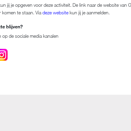
un jij je opgeven voor deze activiteit. De link naar de website va
er komen te staan. Via
deze website
kun jij je aanmelden.
e blijven?
 op de sociale media kanalen