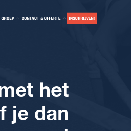
E GROEP
CONTACT & OFFERTE
INSCHRIJVEN!
 met het
f je dan