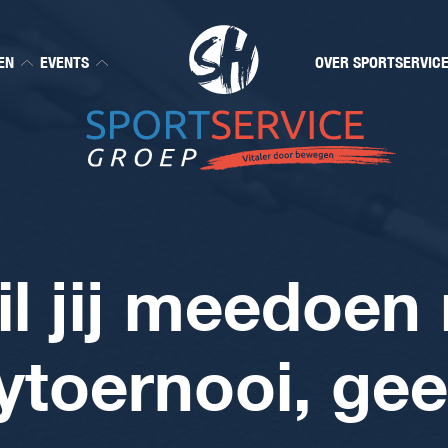
EN
EVENTS
OVER SPORTSERVIC
l jij meedoen
toernooi, gee