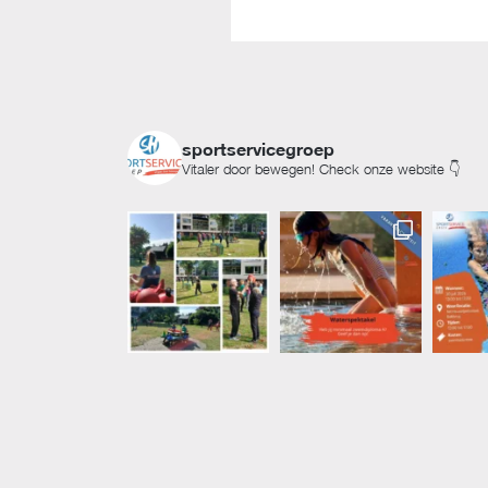
sportservicegroep
Vitaler door bewegen! Check onze website 👇