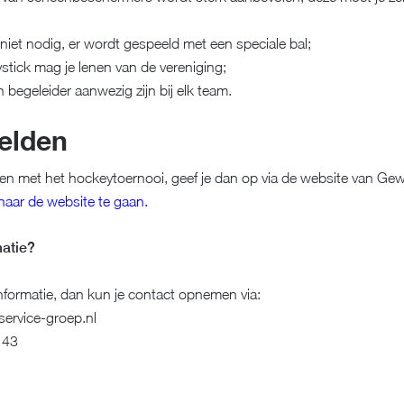
s niet nodig, er wordt gespeeld met een speciale bal;
stick mag je lenen van de vereniging;
 begeleider aanwezig zijn bij elk team.
elden
oen met het hockeytoernooi, geef je dan op via de website van Gew
 naar de website te gaan.
atie?
informatie, dan kun je contact opnemen via:
service-groep.nl
143