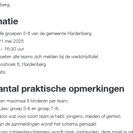
berg.
matie
alle groepen 5-8 van de gemeente Hardenberg
21 mei 2025
5 ~ 16:30 uur
ten alle teams zich melden bij de wedstrijdtafel.
Boshoek 8, Hardenberg
tis
antal praktische opmerkingen
 en maximaal 8 kinderen per team;
poules: groep 5-6 en groep 7-8;
door wat voor soort team je hebt: jongens, meiden of gemixt;
 van de aanmeldingen wordt het schema gemaakt.
 van scheenbeschermers wordt sterk aanbevolen, deze moet je zel