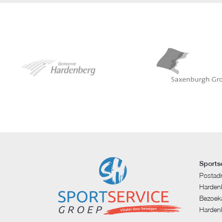
Sports
Postad
Harden
Bezoeka
Harden