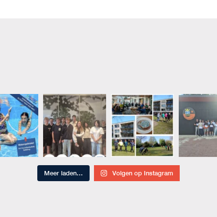
Meer laden…
Volgen op Instagram