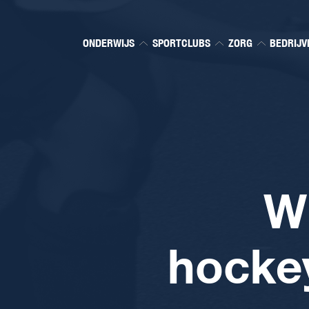
ONDERWIJS
SPORTCLUBS
ZORG
BEDRIJV
Wi
hockey