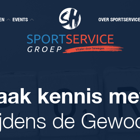
EN
EVENTS
OVER SPORTSERVIC
ak kennis met
ijdens de Gewoo