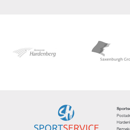
Sports
Postad
Harden
Bezoeka