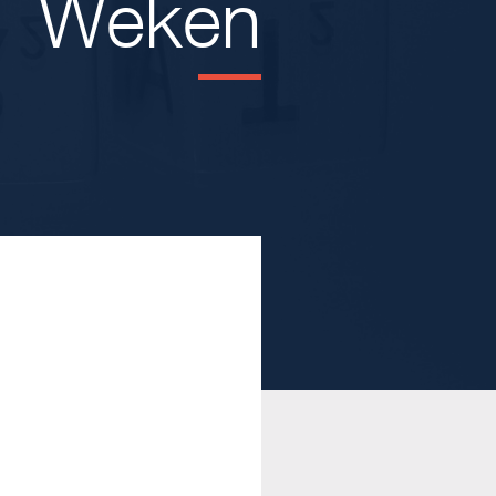
Weken