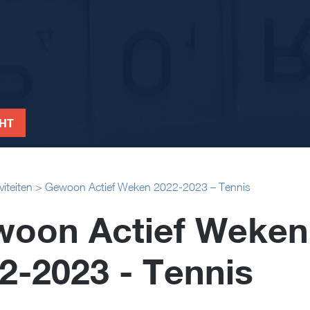
CHT
viteiten
>
Gewoon Actief Weken 2022-2023 – Tennis
oon Actief Weken
2-2023 - Tennis