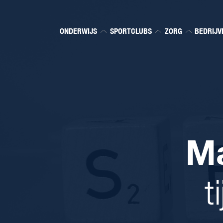
ONDERWIJS
SPORTCLUBS
ZORG
BEDRIJV
Ma
t