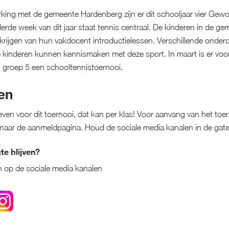
ing met de gemeente Hardenberg zijn er dit schooljaar vier Gewo
rde week van dit jaar staat tennis centraal. De kinderen in de g
rijgen van hun vakdocent introductielessen. Verschillende onde
e kinderen kunnen kennismaken met deze sport. In maart is er voo
 groep 5 een schooltennistoernooi.
en
geven voor dit toernooi, dat kan per klas! Voor aanvang van het toe
k naar de aanmeldpagina. Houd de sociale media kanalen in de gat
e blijven?
 op de sociale media kanalen