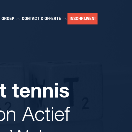
E GROEP
CONTACT & OFFERTE
INSCHRIJVEN!
 tennis
n Actief