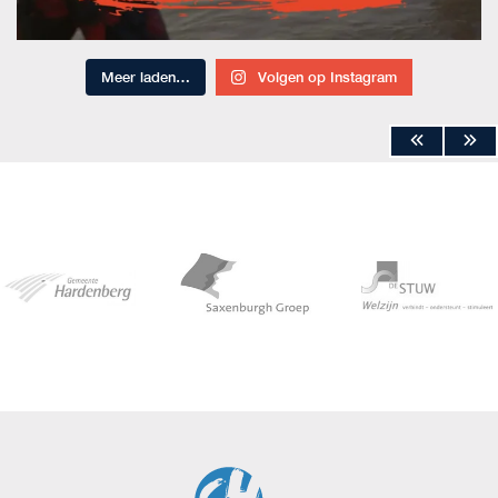
Meer laden…
Volgen op Instagram