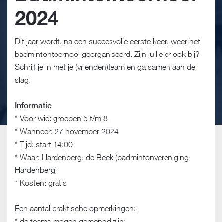
2024
Dit jaar wordt, na een succesvolle eerste keer, weer het
badmintontoernooi georganiseerd. Zijn jullie er ook bij?
Schrijf je in met je (vrienden)team en ga samen aan de
slag.
Informatie
* Voor wie: groepen 5 t/m 8
* Wanneer: 27 november 2024
* Tijd: start 14:00
* Waar: Hardenberg, de Beek (badmintonvereniging
Hardenberg)
* Kosten: gratis
Een aantal praktische opmerkingen:
* de teams mogen gemengd zijn;