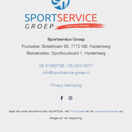
Sportservice Groep
Postadres: Boterbloem 95, 7772 NB, Hardenberg
Bezoekadres: Sportboulevard 1, Hardenberg
06-51990796 / 06-20410077
info@sportservice-groep.nl
Privacy Verklaring
Deze site wordt beschermd door reCAPTCHA. Het
Privacybeleid
en de
Servicevoorwaarden
van
Google zijn van toepassing.