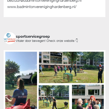
bestuur@badmintonvereniginghardenberg.nl
www.badmintonvereniginghardenberg.nl/
sportservicegroep
Vitaler door bewegen! Check onze website 👇